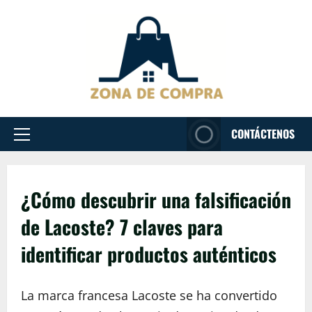
Passer
au
contenu
CONTÁCTENOS
Menu
principal
¿Cómo descubrir una falsificación
de Lacoste? 7 claves para
identificar productos auténticos
La marca francesa Lacoste se ha convertido