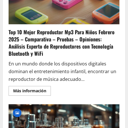
Top 10 Mejor Reproductor Mp3 Para Niños Febrero
2025 – Comparativa – Pruebas – Opiniones:
Análisis Experto de Reproductores con Tecnología
Bluetooth y WiFi
En un mundo donde los dispositivos digitales
dominan el entretenimiento infantil, encontrar un
reproductor de música adecuado...
En
Más información
savoir
plus
sur
Top
10
Mejor
Reproductor
Mp3
Para