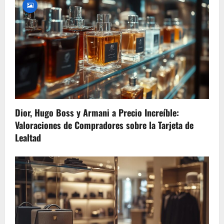
Dior, Hugo Boss y Armani a Precio Increíble:
Valoraciones de Compradores sobre la Tarjeta de
Lealtad