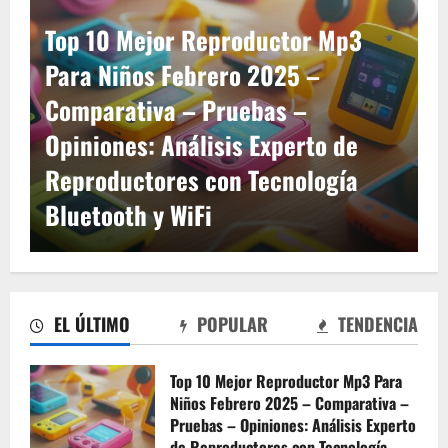
Dior, Hugo Boss y Armani a Precio
Increíble: Valoraciones de
Compradores sobre la Tarjeta de
Lealtad
EL ÚLTIMO
POPULAR
TENDENCIA
Top 10 Mejor Reproductor Mp3 Para
Niños Febrero 2025 – Comparativa –
Pruebas – Opiniones: Análisis Experto
de Reproductores con Tecnología