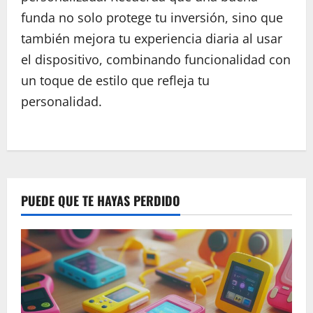
funda no solo protege tu inversión, sino que
también mejora tu experiencia diaria al usar
el dispositivo, combinando funcionalidad con
un toque de estilo que refleja tu
personalidad.
P
o
s
PUEDE QUE TE HAYAS PERDIDO
t
n
a