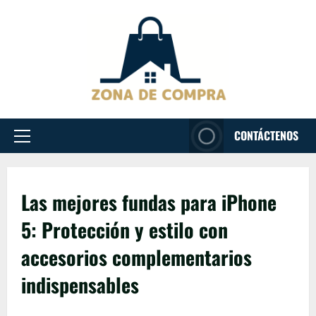
Passer
au
contenu
CONTÁCTENOS
Menu
principal
Las mejores fundas para iPhone
5: Protección y estilo con
accesorios complementarios
indispensables