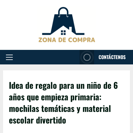
Passer
au
contenu
CONTÁCTENOS
Menu
principal
Idea de regalo para un niño de 6
años que empieza primaria:
mochilas temáticas y material
escolar divertido